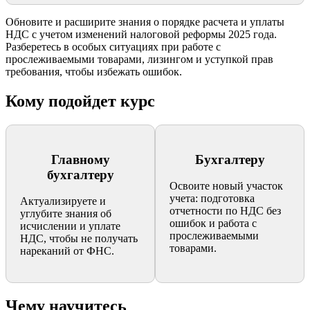
Обновите и расширите знания о порядке расчета и уплаты
НДС с учетом изменений налоговой реформы 2025 года.
Разберетесь в особых ситуациях при работе с
прослеживаемыми товарами, лизингом и уступкой прав
требования, чтобы избежать ошибок.
Кому подойдет курс
Главному
Бухгалтеру
бухгалтеру
Освоите новый участок
учета: подготовка
Актуализируете и
отчетности по НДС без
углубите знания об
ошибок и работа с
исчислении и уплате
прослеживаемыми
НДС, чтобы не получать
товарами.
нареканий от ФНС.
Чему научитесь