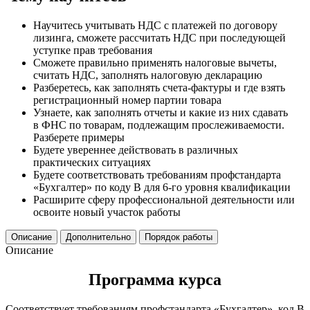
Научитесь учитывать НДС с платежей по договору
лизинга, сможете рассчитать НДС при последующей
уступке прав требования
Сможете правильно применять налоговые вычеты,
считать НДС, заполнять налоговую декларацию
Разберетесь, как заполнять счета-фактуры и где взять
регистрационный номер партии товара
Узнаете, как заполнять отчеты и какие из них сдавать
в ФНС по товарам, подлежащим прослеживаемости.
Разберете примеры
Будете увереннее действовать в различных
практических ситуациях
Будете соответствовать требованиям профстандарта
«Бухгалтер» по коду В для 6‑го уровня квалификации
Расширите сферу профессиональной деятельности или
освоите новый участок работы
Описание
Дополнительно
Порядок работы
Описание
Программа курса
Соответствует требованиям профстандарта «Бухгалтер», код В