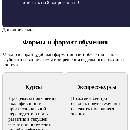
ответить на 8 вопросов из 10
Дополнительно
Формы и формат обучения
Можно выбрать удобный формат онлайн-обучения — для
глубокого освоения темы или решения отдельного сложного
вопроса.
Курсы
Экспресс-курсы
Программы повышения
Помогают быстро
квалификации и
освоить новую тему или
профессиональной
освежить имеющиеся
переподготовки для
знания.
развития в текущей
сфере или получения
новой профессии.