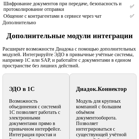
Шифрование документов при передаче, безопасность и
✅
протоколирование отправки
Общение с контрагентами в сервисе через чат
✅
Дополнительно
Дополнительные модули интеграции
Расширьте возможности Диадока с помощью дополнительных
модулей. Интегрируйте ЭДО в привычные учётные системы,
например 1С или SAP, и работайте с документами в едином
пространстве без лишних действий.
ЭДО в 1С
Диадок.Коннектор
Возможность
Модуль для крупных
объединения с системой
компаний с большим
1С позволяет работать с
объёмом
электронными
документооборота.
документами прямо в
Позволяет
привычном интерфейсе.
интегрироваться с
Интеграция простая и
существующей учётной