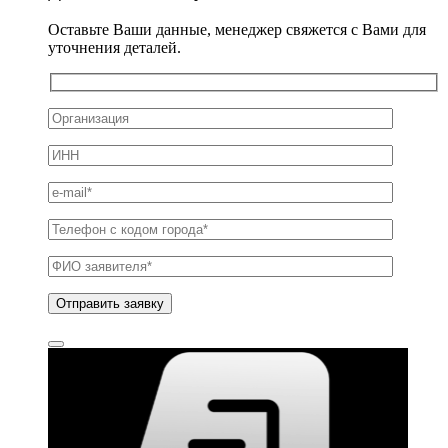
Оставьте Ваши данные, менеджер свяжется с Вами для
уточнения деталей.